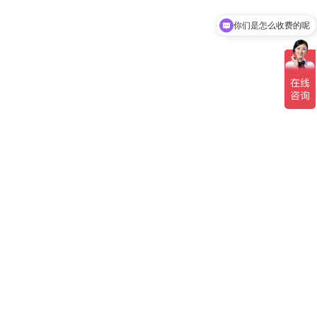
你们是怎么收费的呢